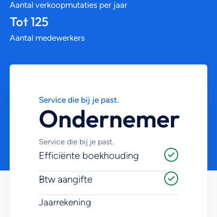
Aantal verkoopmutaties per jaar
Tot 125
Aantal medewerkers
Service die bij je past.
Ondernemer
Service die bij je past.
Efficiënte boekhouding
Btw aangifte
Jaarrekening